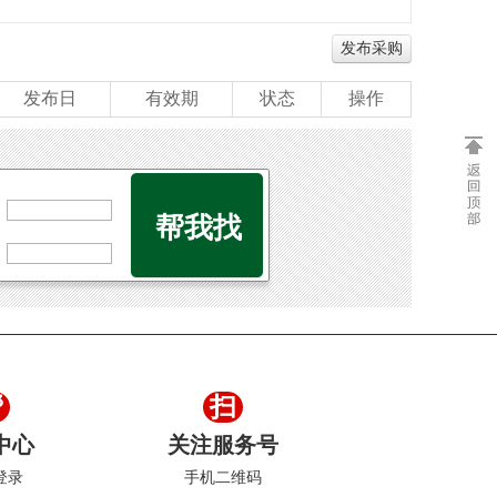
1830*2740*4.0
1830*2740*4.2
*2740*8
1830*2740*8.8
1830*2740*9
发布采购
30*3660*2.0
1830*3660*2.3
1830*3660*4.2
发布日
1830*3660*4.5
有效期
状态
操作
660*8.8
1830*3660*9
1830*3660*12
220*2440*25
1220*2440*30
帮
扫
中心
关注服务号
登录
手机二维码