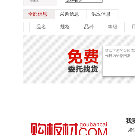
1830*2740*2.3
1830*2740*2.5
1
1830*2740*4.5
1830*2740*5
18
全部信息
采购信息
供应信息
1830*2740*12
1830*2740*14
1
品名
规格
1830*3660*2.5
品种
1830*3660*2.7
等级
1
1830*3660*5
1830*3660*5.3
18
1830*3660*14
1830*3660*15
1
我
如