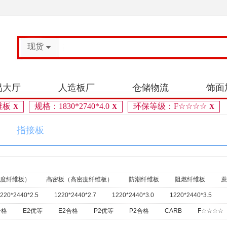
现货
易大厅
人造板厂
仓储物流
饰面
维板
规格：1830*2740*4.0
环保等级：F☆☆☆☆
X
X
X
指接板
度纤维板）
高密板（高密度纤维板）
防潮纤维板
阻燃纤维板
蔗
220*2440*2.5
1220*2440*2.7
1220*2440*3.0
1220*2440*3.5
220*2440*5
1220*2440*5.3
1220*2440*5.8
1220*2440*6
12
合格
E2优等
E2合格
P2优等
P2合格
CARB
F☆☆☆☆
0*2440*14
1220*2440*15
1220*2440*16
1220*2440*18
122