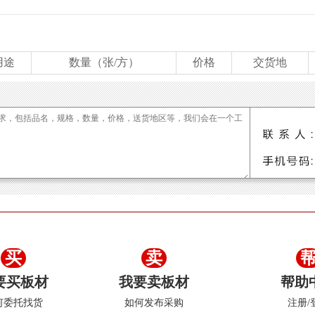
830*2740*2.7
1830*2740*3.0
1830*2740*3.5
1830*2740*3.8
30*2740*5.3
1830*2740*5.8
1830*2740*6
1830*2740*7
1830
830*2740*15
1830*2740*16
1830*2740*18
1830*2740*21
18
用途
830*3660*3.0
数量（张/方）
1830*3660*3.5
1830*3660*3.8
价格
1830*3660*4.0
交货地
30*3660*5.8
1830*3660*6
1830*3660*7
1830*3660*8
1830*3
830*3660*16
1830*3660*18
1830*3660*21
1220*2440*4.75
1
买
卖
要买板材
我要卖板材
帮助
何委托找货
如何发布采购
注册/